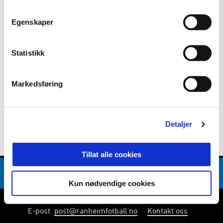
Egenskaper
Facebook
Statistikk
Markedsføring
Detaljer
Tillat alle cookies
Kun nødvendige cookies
E-post
:
post@ranheimfotball.no
Kontakt oss