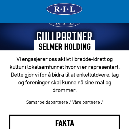
SELMER HOLDING
Vi engasjerer oss aktivt i bredde-idrett og
kultur i lokalsamfunnet hvor vi er representert.
Dette gjør vi for å bidra til at enkeltutøvere, lag
og foreninger skal kunne nå sine mål og
drømmer.
Samarbeidspartnere
/
Våre partnere
/
FAKTA