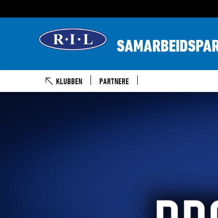
SAMARBEIDSPA
KLUBBEN
PARTNERE