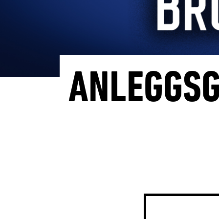
ANLEGGSG