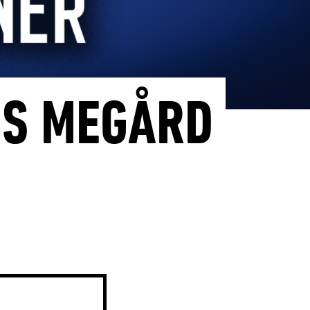
US MEGÅRD