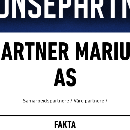
ARTNER MARI
AS
Samarbeidspartnere
/
Våre partnere
/
FAKTA