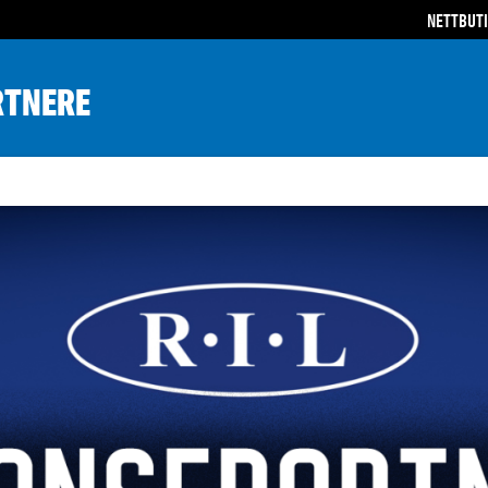
NETTBUT
RTNERE