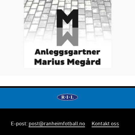
E-post
:
post@ranheimfotball.no
Kontakt oss