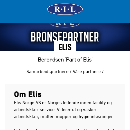
ELIS
Berendsen ‘Part of Elis’
Samarbeidspartnere
/
Våre partnere
/
Om Elis
Elis Norge AS er Norges ledende innen facility og
arbeidsklær service. Vi leier ut og vasker
arbeidsklær, matter, mopper og hygieneløsninger.