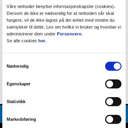
Våre nettsider benytter informasjonskapsler (cookies).
Dersom de ikke er nødvendig for at nettsiden vår skal
fungere, vil de ikke lagres på din enhet med mindre du
Facebook
samtykker til dette. Les om hvilke vi bruker og hvordan vi
administrerer dem under
Personvern
.
Se alle cookies
her
.
Samtykkevalg
Nødvendig
Egenskaper
Statistikk
Markedsføring