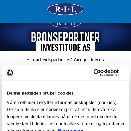
INVESTITUDE AS
Samarbeidspartnere
/
Våre partnere
/
FAKTA
Denne nettsiden bruker cookies
Partnernivå: Bronsepartner
Våre nettsider benytter informasjonskapsler (cookies).
Dersom de ikke er nødvendig for at nettsiden vår skal
fungere, vil de ikke lagres på din enhet med mindre du
samtykker til dette. Les om hvilke vi bruker og hvordan vi
administrerer dem under
Personvern
.