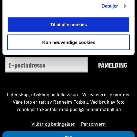
Detaljer
Facebook
Instagram
Twitter
Snapchat
Tillat alle cookies
Kun nødvendige cookies
Abonner på nyhetsbrev fra Ranheim
PÅMELDING
Lidenskap, utvikling og fellesskap - Vi realiserer drømmer
Våre foto er tatt av Ranheim Fotball. Ved bruk av foto
vennligst ta kontakt med
post@ranheimfotball.no
Vilkår og betingelser
Personvern