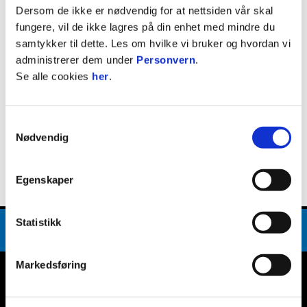
Dersom de ikke er nødvendig for at nettsiden vår skal
fungere, vil de ikke lagres på din enhet med mindre du
samtykker til dette. Les om hvilke vi bruker og hvordan vi
Facebook
administrerer dem under
Personvern
.
Se alle cookies
her
.
Samtykkevalg
Nødvendig
Egenskaper
Statistikk
Markedsføring
E-post
:
post@ranheimfotball.no
Kontakt oss