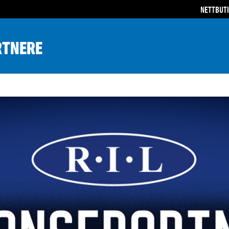
NETTBUT
RTNERE