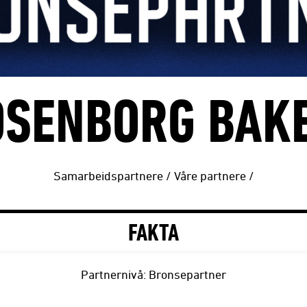
OSENBORG BAKE
Samarbeidspartnere
/
Våre partnere
/
FAKTA
Partnernivå: Bronsepartner