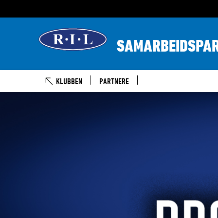
SAMARBEIDSPA
KLUBBEN
PARTNERE