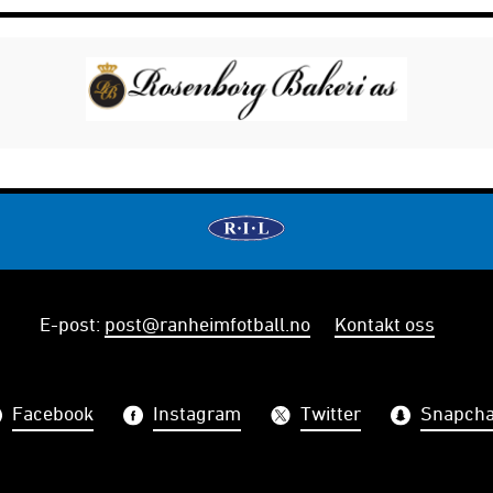
E-post
:
post@ranheimfotball.no
Kontakt oss
Facebook
Instagram
Twitter
Snapcha