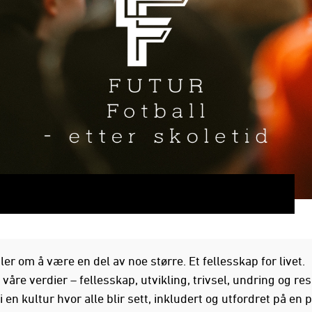
er om å være en del av noe større. Et fellesskap for livet.
åre verdier – fellesskap, utvikling, trivsel, undring og re
 en kultur hvor alle blir sett, inkludert og utfordret på en p