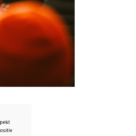
spekt
ositiv