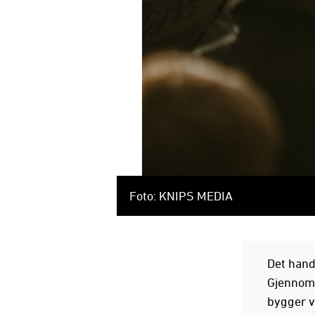
Foto: KNIPS MEDIA
Det handl
Gjennom v
bygger vi