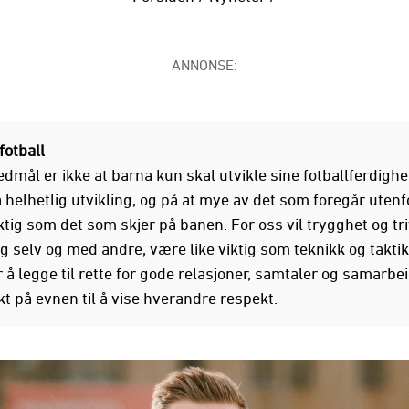
ANNONSE:
fotball
dmål er ikke at barna kun skal utvikle sine fotballferdighe
å helhetlig utvikling, og på at mye av det som foregår uten
iktig som det som skjer på banen. For oss vil trygghet og tri
g selv og med andre, være like viktig som teknikk og taktik
 å legge til rette for gode relasjoner, samtaler og samarbei
t på evnen til å vise hverandre respekt.