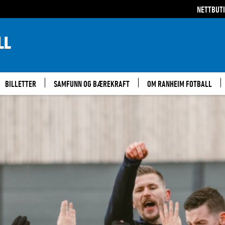
NETTBUT
LL
BILLETTER
SAMFUNN OG BÆREKRAFT
OM RANHEIM FOTBALL