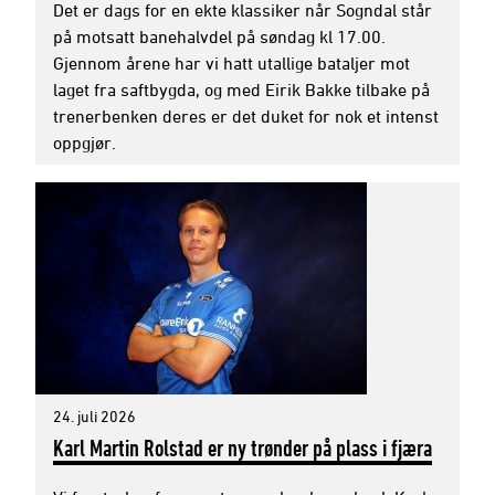
Det er dags for en ekte klassiker når Sogndal står
på motsatt banehalvdel på søndag kl 17.00.
Gjennom årene har vi hatt utallige bataljer mot
laget fra saftbygda, og med Eirik Bakke tilbake på
trenerbenken deres er det duket for nok et intenst
oppgjør.
24. juli 2026
Karl Martin Rolstad er ny trønder på plass i fjæra