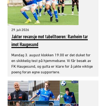
29. juli 2026
Jakter revansje mot tabelltoeren: Ranheim tar
imot Haugesund
Mandag 3. august klokken 19.00 er det duket for
en skikkelig test på hjemmebane. Vi får besøk av
FK Haugesund, og gutta er klare for å jakte viktige
poeng foran egne supportere.