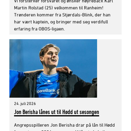
Vi forsterker forsvaret og ønsker høyreback Karl
Martin Rolstad (25) velkommen til Ranheim!
Trønderen kommer fra Stjørdals-Blink, der han
har vært kaptein, og bringer med seg verdifull
erfaring fra OBOS-ligaen.
24. juli 2026
Jon Berisha lånes ut til Hødd ut sesongen
Angrepsspilleren Jon Berisha drar på lån til Hødd