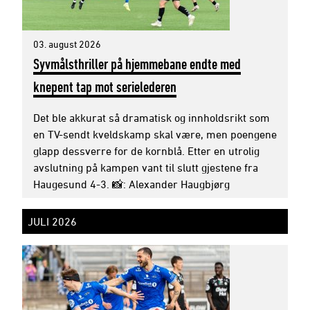
03. august 2026
Syvmålsthriller på hjemmebane endte med
knepent tap mot serielederen
Det ble akkurat så dramatisk og innholdsrikt som
en TV-sendt kveldskamp skal være, men poengene
glapp dessverre for de kornblå. Etter en utrolig
avslutning på kampen vant til slutt gjestene fra
Haugesund 4-3. 📸: Alexander Haugbjørg
JULI 2026