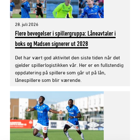
28. juli 2026
Flere bevegelser i spillergruppa: Låneavtaler i
boks og Madsen signerer ut 2028
Det har vært god aktivitet den siste tiden når det
gjelder spillerlogistikken vår. Her er en fullstendig
oppdatering på spillere som går ut på lån,
lånespillere som blir værende.