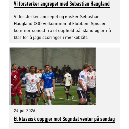
Vi forsterker angrepet med Sebastian Haugland
Vi forsterker angrepet og ønsker Sebastian
Haugland (30) velkommen til klubben. Spissen
kommer senest fra et opphold på Island og er nå
klar for å jage scoringer i mørkeblått.
24. juli 2026
Et klassisk oppgjør mot Sogndal venter på søndag