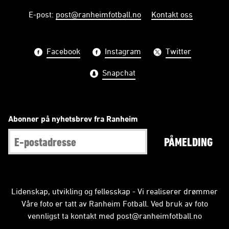
E-post
:
post@ranheimfotball.no
Kontakt oss
Facebook
Instagram
Twitter
Snapchat
Abonner på nyhetsbrev fra Ranheim
PÅMELDING
Lidenskap, utvikling og fellesskap - Vi realiserer drømmer
Våre foto er tatt av Ranheim Fotball. Ved bruk av foto
vennligst ta kontakt med
post@ranheimfotball.no