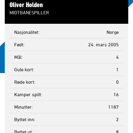
Oliver Holden
MIDTBANESPILLER
Nasjonalitet
Norge
Født
24. mars 2005
Mål
4
Gule kort
1
Røde kort
0
Kamper spilt
16
Minutter
1187
Byttet inn
2
Byttet ut
8