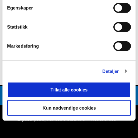
Egenskaper
Statistikk
Markedsføring
Detaljer
Tillat alle cookies
Kun nødvendige cookies
E-post
:
post@ranheimfotball.no
Kontakt oss