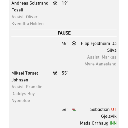
Andreas Solstrand
19'
Fossli
Assist: Oliver
Kvendbø Holden
PAUSE
48'
Filip Fjeldheim Da
Silva
Assist: Markus
Myre Aanesland
Mikael Tørset
55'
Johnsen
Assist: Franklin
Daddys Boy
Nyenetue
56'
Sebastian
UT
Gjelsvik
Mads Orrhaug
INN