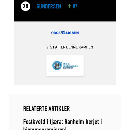
GUNDERSEN
28
87'
VI STØTTER DENNE KAMPEN
RELATERTE ARTIKLER
Festkveld i fjæra: Ranheim herjet i
hjemmepremieren!