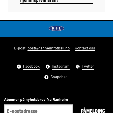
E-post
:
post@ranheimfotball.no
Kontakt oss
Facebook
Instagram
Twitter
Snapchat
Abonner på nyhetsbrev fra Ranheim
PÅMELDING