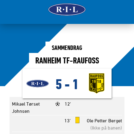
SAMMENDRAG
RANHEIM TF-RAUFOSS
5
-
1
Mikael Tørset
12'
Johnsen
13'
Ole Petter Berget
(Ikke på banen)