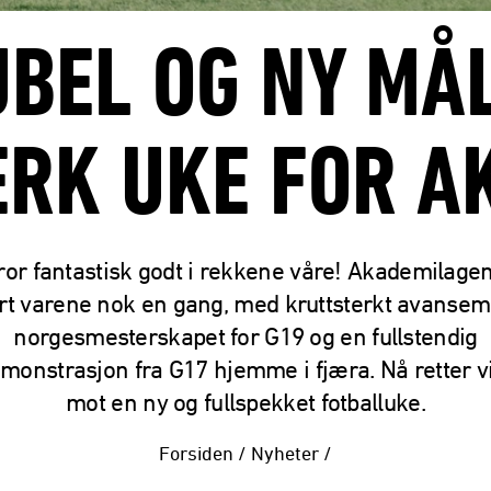
BEL OG NY MÅ
RK UKE FOR A
ror fantastisk godt i rekkene våre! Akademilage
rt varene nok en gang, med kruttsterkt avansem
norgesmesterskapet for G19 og en fullstendig
onstrasjon fra G17 hjemme i fjæra. Nå retter vi
mot en ny og fullspekket fotballuke.
Forsiden
/
Nyheter
/