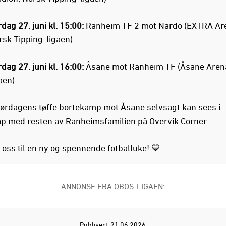
dag 27. juni kl. 15:00:
Ranheim TF 2 mot Nardo (EXTRA Ar
rsk Tipping-ligaen)
dag 27. juni kl. 16:00:
Åsane mot Ranheim TF (Åsane Aren
aen)
lørdagens tøffe bortekamp mot Åsane selvsagt kan sees i
ap med resten av Ranheimsfamilien på Overvik Corner.
 oss til en ny og spennende fotballuke! 💙
ANNONSE FRA OBOS-LIGAEN:
Publisert: 21.06.2026