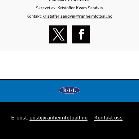
Skrevet av: Kristoffer Kvam Sandvin
Kontakt:
kristoffer.sandvin@ranheimfotball.no
E-post
:
post@ranheimfotball.no
Kontakt oss