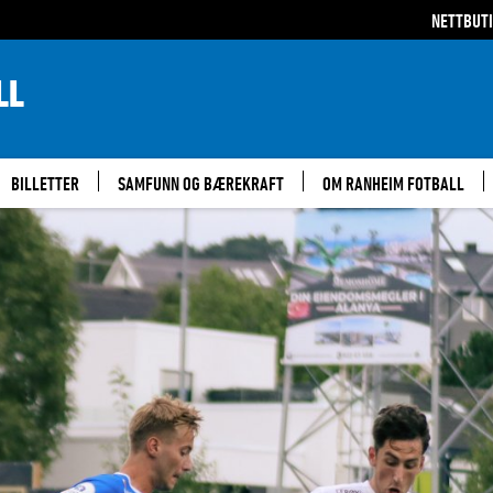
NETTBUT
LL
BILLETTER
SAMFUNN OG BÆREKRAFT
OM RANHEIM FOTBALL