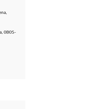
ena,
a, OBOS-