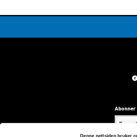
Abonner 
Denne nettsiden bruker c