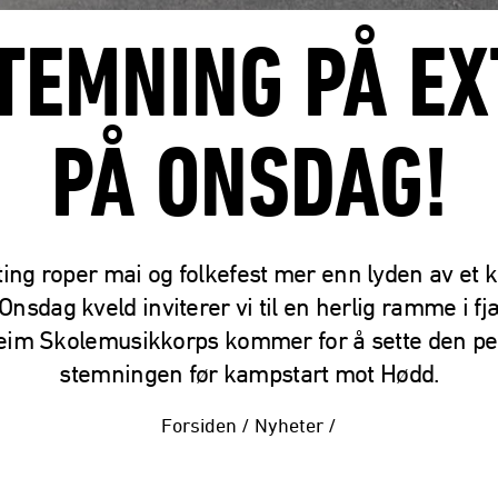
TEMNING PÅ E
PÅ ONSDAG!
ing roper mai og folkefest mer enn lyden av et k
Onsdag kveld inviterer vi til en herlig ramme i f
im Skolemusikkorps kommer for å sette den pe
stemningen før kampstart mot Hødd.
Forsiden
/
Nyheter
/