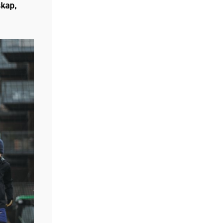
skap,