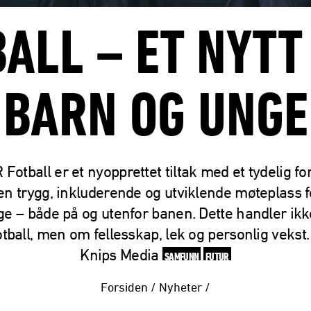
ALL – ET NYTT
BARN OG UNGE
Fotball er et nyopprettet tiltak med et tydelig fo
en trygg, inkluderende og utviklende møteplass f
ge – både på og utenfor banen. Dette handler ikk
tball, men om fellesskap, lek og personlig vekst.
Knips Media
SAMFUNN
FUTUR
Forsiden
/
Nyheter
/