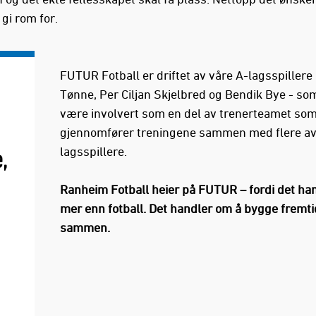
 gi rom for.
FUTUR Fotball er driftet av våre A-lagsspillere 
Tønne, Per Ciljan Skjelbred og Bendik Bye - som
være involvert som en del av trenerteamet so
gjennomfører treningene sammen med flere av
lagsspillere.
,
Ranheim Fotball heier på FUTUR – fordi det ha
mer enn fotball. Det handler om å bygge fremti
sammen.