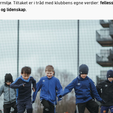
rmiljø. Tiltaket er i tråd med klubbens egne verdier:
felles
 og lidenskap.