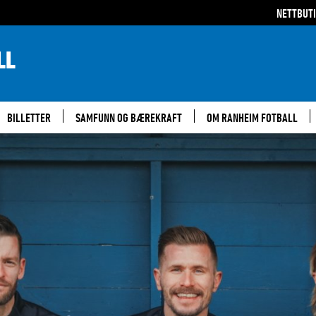
NETTBUT
LL
BILLETTER
SAMFUNN OG BÆREKRAFT
OM RANHEIM FOTBALL