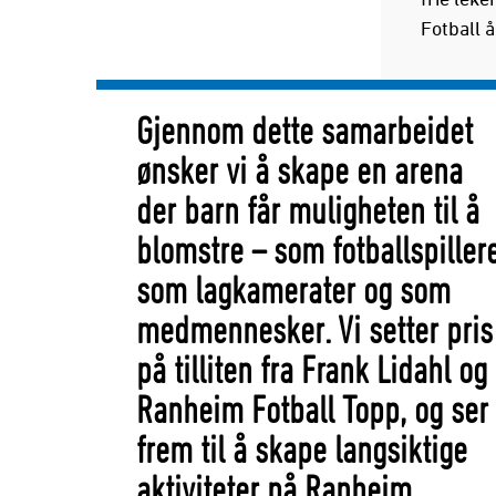
Fotball å
Gjennom dette samarbeidet
ønsker vi å skape en arena
der barn får muligheten til å
blomstre – som fotballspillere
som lagkamerater og som
medmennesker. Vi setter pris
på tilliten fra Frank Lidahl og
Ranheim Fotball Topp, og ser
frem til å skape langsiktige
aktiviteter på Ranheim