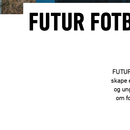
FUTUR FOTB
FUTUR 
skape 
og un
om fo