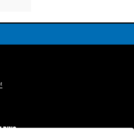
t
LDING