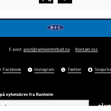
E-post
:
post@ranheimfotball.no
Kontakt oss
Facebook
Instagram
Twitter
Snapcha
på nyhetsbrev fra Ranheim
PÅME