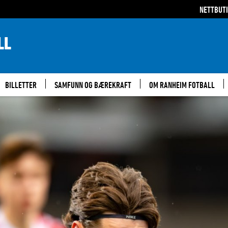
NETTBUT
LL
BILLETTER
SAMFUNN OG BÆREKRAFT
OM RANHEIM FOTBALL