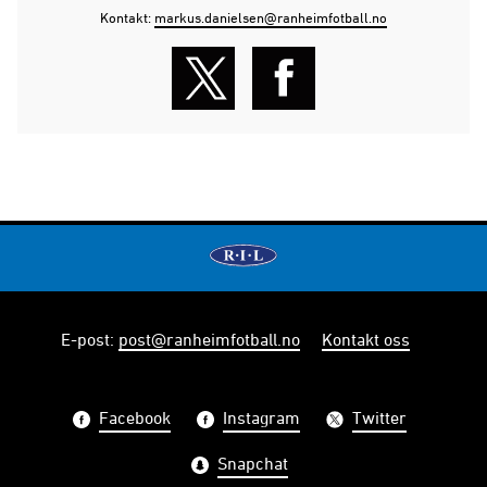
Kontakt:
markus.danielsen@ranheimfotball.no
E-post
:
post@ranheimfotball.no
Kontakt oss
Facebook
Instagram
Twitter
Snapchat