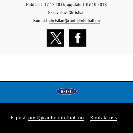
Publisert: 12.12.2016
, oppdatert: 09.10.2018
Skrevet av: Christian
Kontakt:
christian@ranheimfotball.no
E-post
:
post@ranheimfotball.no
Kontakt oss