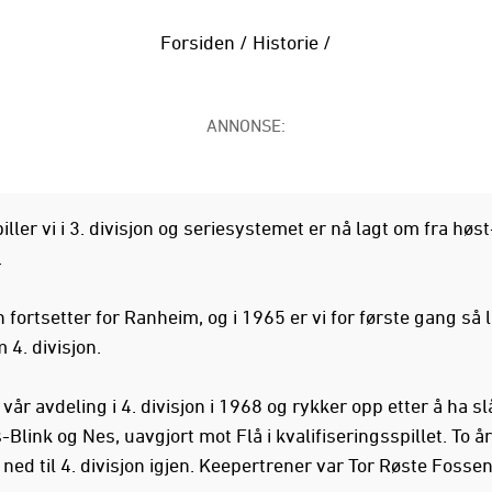
Forsiden
/
Historie
/
ANNONSE:
iller vi i 3. divisjon og seriesystemet er nå lagt om fra høst-
.
fortsetter for Ranheim, og i 1965 er vi for første gang så 
 4. divisjon.
 vår avdeling i 4. divisjon i 1968 og rykker opp etter å ha sl
-Blink og Nes, uavgjort mot Flå i kvalifiseringsspillet. To år
 ned til 4. divisjon igjen. Keepertrener var Tor Røste Fossen