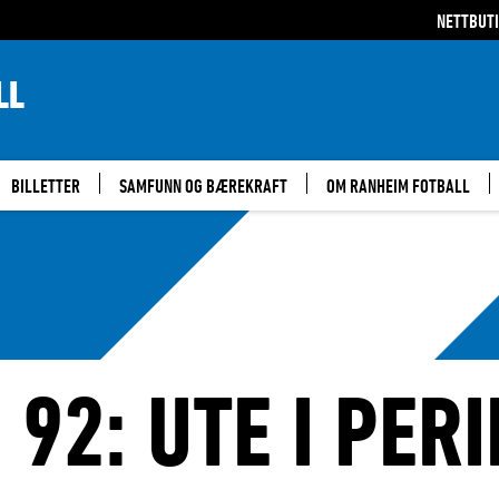
NETTBUT
LL
BILLETTER
SAMFUNN OG BÆREKRAFT
OM RANHEIM FOTBALL
 92: UTE I PER