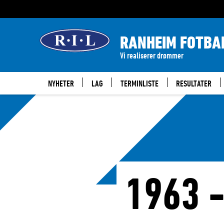
RANHEIM FOTBA
Vi realiserer drømmer
NYHETER
LAG
TERMINLISTE
RESULTATER
1963 -