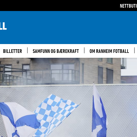
NETTBUT
LL
BILLETTER
SAMFUNN OG BÆREKRAFT
OM RANHEIM FOTBALL