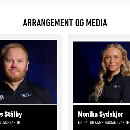
ARRANGEMENT OG MEDIA
s Stålby
Monika Sydskjør
TANSVARLIG
MEDIA- OG KAMPDAGSANSVARLIG