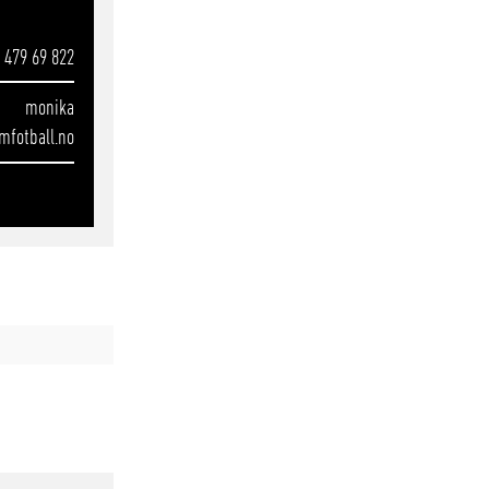
 479 69 822
monika
mfotball.no