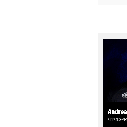
Andrea
ARRANGEMEN