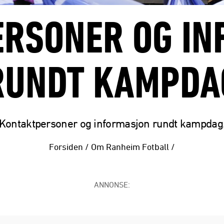
RSONER OG I
RUNDT KAMPDA
Kontaktpersoner og informasjon rundt kampdag
Forsiden
/
Om Ranheim Fotball
/
ANNONSE: