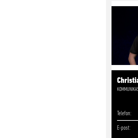
Christi
KOMMUNIKAS
Telefon
E-post