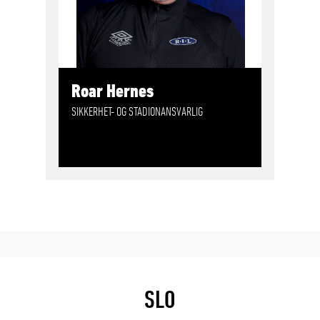
Roar Hernes
SIKKERHET- OG STADIONANSVARLIG
SLO